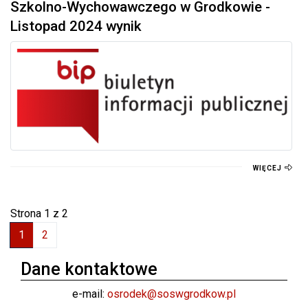
Szkolno-Wychowawczego w Grodkowie -
Listopad 2024 wynik
WIĘCEJ
Strona 1 z 2
1
2
Dane kontaktowe
e-mail:
osrodek@soswgrodkow.pl