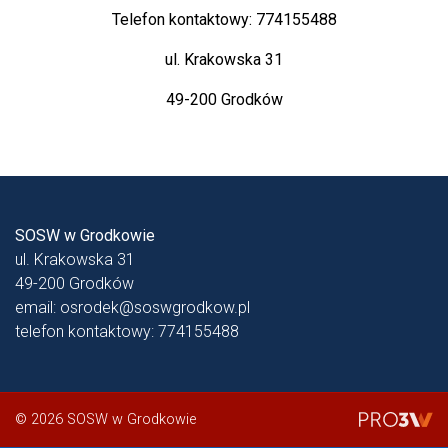
Telefon kontaktowy: 774155488
ul. Krakowska 31
49-200 Grodków
SOSW w Grodkowie
ul. Krakowska 31
49-200 Grodków
email:
osrodek@soswgrodkow.pl
telefon kontaktowy:
774155488
© 2026 SOSW w Grodkowie