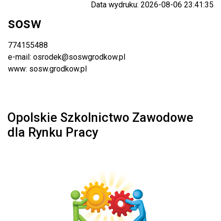
Data wydruku: 2026-08-06 23:41:35
sosw
774155488
e-mail: osrodek@soswgrodkow.pl
www: sosw.grodkow.pl
Opolskie Szkolnictwo Zawodowe
dla Rynku Pracy