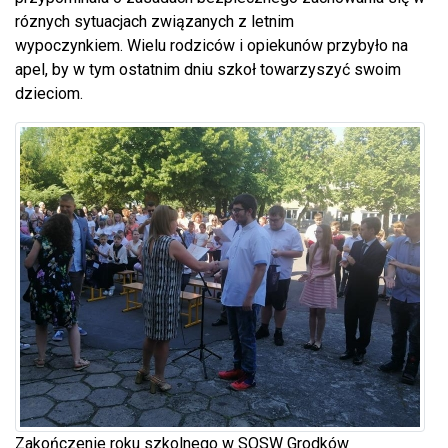
róznych sytuacjach związanych z letnim
wypoczynkiem. Wielu rodziców i opiekunów przybyło na
apel, by w tym ostatnim dniu szkoł towarzyszyć swoim
dzieciom.
Zakończenie roku szkolnego w SOSW Grodków