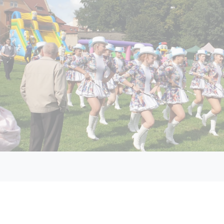
o listy artykułów