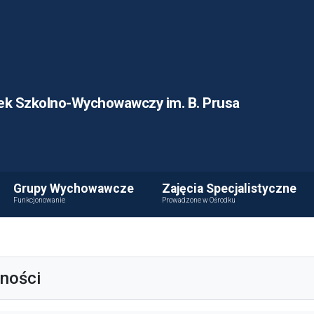
ek Szkolno-Wychowawczy im. B. Prusa
Grupy Wychowawcze
Zajęcia Specjalistyczne
Funkcjonowanie
Prowadzone w Ośrodku
lności