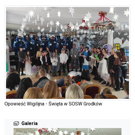
Opowieść Wigilijna - Święta w SOSW Grodków
Galeria