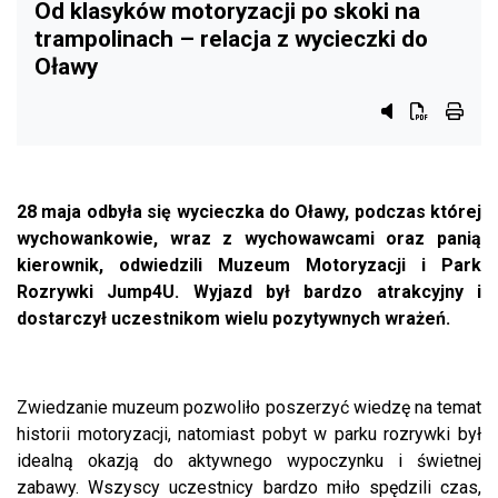
Od klasyków motoryzacji po skoki na
trampolinach – relacja z wycieczki do
Oławy
Przycisk syste
Przycisk do
przyci
28 maja odbyła się wycieczka do Oławy, podczas której
wychowankowie, wraz z wychowawcami oraz panią
kierownik, odwiedzili Muzeum Motoryzacji i Park
Rozrywki Jump4U. Wyjazd był bardzo atrakcyjny i
dostarczył uczestnikom wielu pozytywnych wrażeń.
Zwiedzanie muzeum pozwoliło poszerzyć wiedzę na temat
historii motoryzacji, natomiast pobyt w parku rozrywki był
idealną okazją do aktywnego wypoczynku i świetnej
zabawy. Wszyscy uczestnicy bardzo miło spędzili czas,