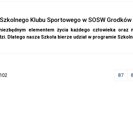
 Szkolnego Klubu Sportowego w SOSW Grodków
 niezbędnym elementem życia każdego człowieka oraz 
dzi. Dlatego nasza Szkoła bierze udział w programie Szko
 102
87