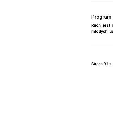
Program
Ruch jest
młodych lu
Strona 91 z