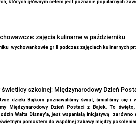
ch, których głównym celem jest poznanie popularnych za
chowawcze: zajęcia kulinarne w październiku
niku wychowankowie gr II podczas zajęciach kulinarnych pr
 świetlicy szkolnej: Międzynarodowy Dzień Posta
twie dzięki Bajkom poznawaliśmy świat, śmialiśmy się i w
śmy Międzynarodowy Dzień Postaci z Bajek. To święto,
odzin Walta Disney’a, jest wspaniałą inicjatywą zarówno dl
świetnym pomostem do wspólnej zabawy między pokolenia