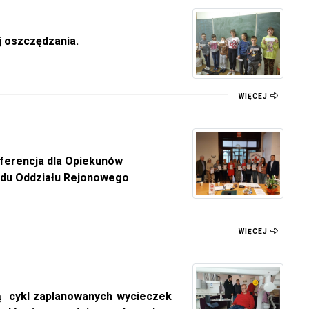
j oszczędzania.
WIĘCEJ
ferencja dla Opiekunów
ządu Oddziału Rejonowego
WIĘCEJ
ują cykl zaplanowanych wycieczek