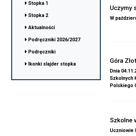
Stopka 1
Uczymy s
Stopka 2
W październ
Aktualności
Podręczniki 2026/2027
Podręczniki
Góra Zło
Ikonki slajder stopka
Dnia 04.11
Szkolnych 
Polskiego 
Szkolne 
Uczniowie 