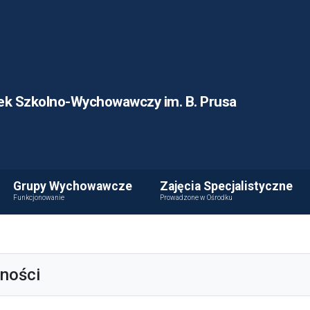
ek Szkolno-Wychowawczy im. B. Prusa
Grupy Wychowawcze
Zajęcia Specjalistyczne
Funkcjonowanie
Prowadzone w Ośrodku
lności